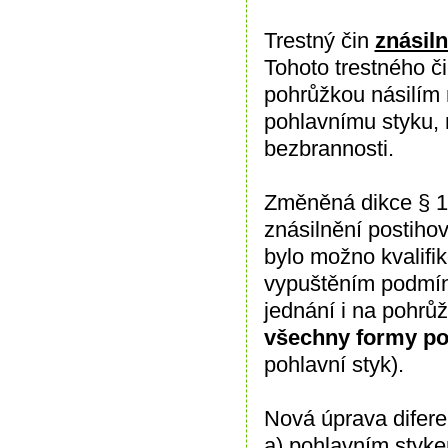
Trestný čin
znásiln
Tohoto trestného či
pohrůžkou násilím
pohlavnímu styku, 
bezbrannosti.
Změněná dikce § 18
znásilnění postihov
bylo možno kvalifi
vypuštěním podmínk
jednání i na pohrů
všechny formy po
pohlavní styk).
Nová úprava difere
a)
pohlavním styk