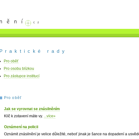
Praktické rady
Pro oběť
Pro osobu blízkou
Pro zástupce institucí
Pro oběť
Jak se vyrovnat se znásilněním
Klíč k zotavení máte vy.
...více»
Oznámení na policii
Oznámit znásilnění je velice důležité, neboť jinak je šance na dopadení a usvě